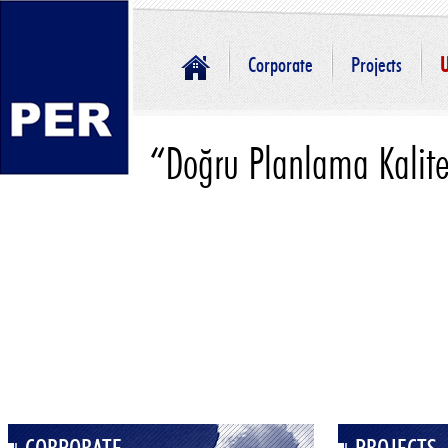
Corporate
Projects
U
“Doğru Planlama Kalite