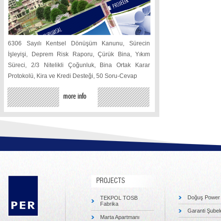
6306 Sayılı Kentsel Dönüşüm Kanunu, Sürecin
İşleyişi, Deprem Risk Raporu, Çürük Bina, Yıkım
Süreci, 2/3 Nitelikli Çoğunluk, Bina Ortak Karar
Protokolü, Kira ve Kredi Desteği, 50 Soru-Cevap
more info
PROJECTS
Doğuş Power 
TEKPOL TOSB
Fabrika
Garanti Şubel
Marta Apartmanı